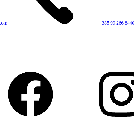
.com
+385 99 266 844