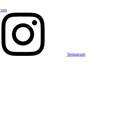
.com
Instagram