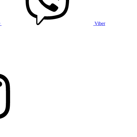
0
Viber