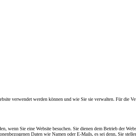
 Website verwendet werden können und wie Sie sie verwalten. Für die V
rden, wenn Sie eine Website besuchen. Sie dienen dem Betrieb der Webs
onenbezogenen Daten wie Namen oder E-Mails, es sei denn, Sie stellen 