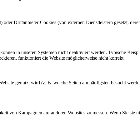
) oder Drittanbieter-Cookies (von externen Dienstleistern gesetzt, dere
d können in unseren Systemen nicht deaktiviert werden. Typische Beisp
kieren, funktioniert die Website möglicherweise nicht korrekt.
bsite genutzt wird (z. B. welche Seiten am häufigsten besucht werden),
mkeit von Kampagnen auf anderen Websites zu messen. Wenn Sie sie nic