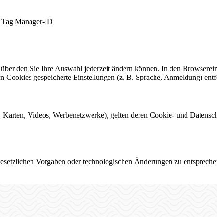
e Tag Manager-ID
, über den Sie Ihre Auswahl jederzeit ändern können. In den Browserei
on Cookies gespeicherte Einstellungen (z. B. Sprache, Anmeldung) ent
 B. Karten, Videos, Werbenetzwerke), gelten deren Cookie- und Datensc
gesetzlichen Vorgaben oder technologischen Änderungen zu entsprechen.